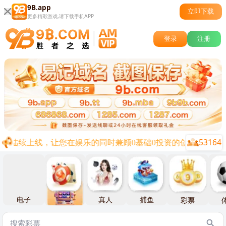
9B.app
立即下载
更多精彩游戏,请下载手机APP
登录
注册
53164
利陆续上线，让您在娱乐的同时兼顾0基础0投资的创业起点。
电子
棋牌
真人
捕鱼
彩票
体