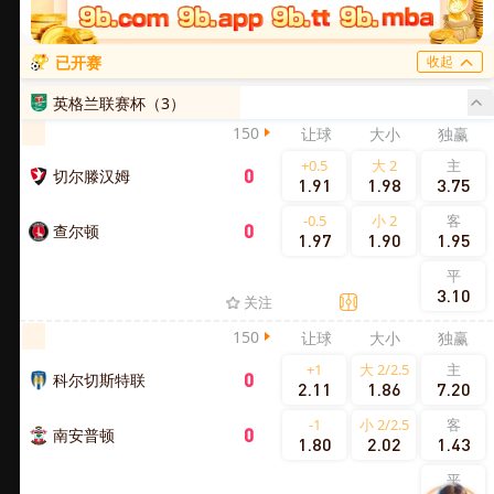
已开赛
收起
英格兰联赛杯
（3）
150
让球
大小
独赢
+0.5
大 2
主
0
切尔滕汉姆
1.91
1.98
3.75
-0.5
小 2
客
0
查尔顿
1.97
1.90
1.95
平
3.10
关注
150
让球
大小
独赢
+1
大 2/2.5
主
0
科尔切斯特联
2.11
1.86
7.20
-1
小 2/2.5
客
0
南安普顿
1.80
2.02
1.43
平